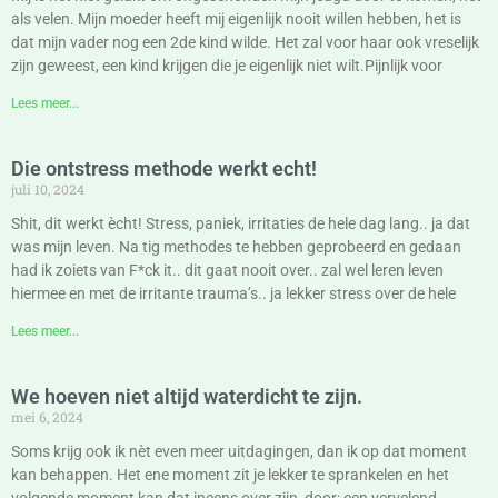
als velen. Mijn moeder heeft mij eigenlijk nooit willen hebben, het is
dat mijn vader nog een 2de kind wilde. Het zal voor haar ook vreselijk
zijn geweest, een kind krijgen die je eigenlijk niet wilt.Pijnlijk voor
Lees meer...
Die ontstress methode werkt echt!
juli 10, 2024
Shit, dit werkt ècht! Stress, paniek, irritaties de hele dag lang.. ja dat
was mijn leven. Na tig methodes te hebben geprobeerd en gedaan
had ik zoiets van F*ck it.. dit gaat nooit over.. zal wel leren leven
hiermee en met de irritante trauma’s.. ja lekker stress over de hele
Lees meer...
We hoeven niet altijd waterdicht te zijn.
mei 6, 2024
Soms krijg ook ik nèt even meer uitdagingen, dan ik op dat moment
kan behappen. Het ene moment zit je lekker te sprankelen en het