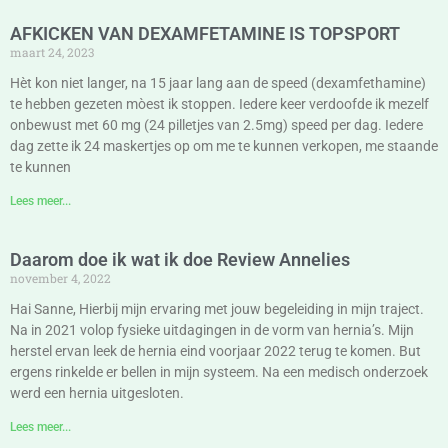
AFKICKEN VAN DEXAMFETAMINE IS TOPSPORT
maart 24, 2023
Hèt kon niet langer, na 15 jaar lang aan de speed (dexamfethamine)
te hebben gezeten mòest ik stoppen. Iedere keer verdoofde ik mezelf
onbewust met 60 mg (24 pilletjes van 2.5mg) speed per dag. Iedere
dag zette ik 24 maskertjes op om me te kunnen verkopen, me staande
te kunnen
Lees meer...
Daarom doe ik wat ik doe Review Annelies
november 4, 2022
Hai Sanne, Hierbij mijn ervaring met jouw begeleiding in mijn traject.
Na in 2021 volop fysieke uitdagingen in de vorm van hernia’s. Mijn
herstel ervan leek de hernia eind voorjaar 2022 terug te komen. But
ergens rinkelde er bellen in mijn systeem. Na een medisch onderzoek
werd een hernia uitgesloten.
Lees meer...