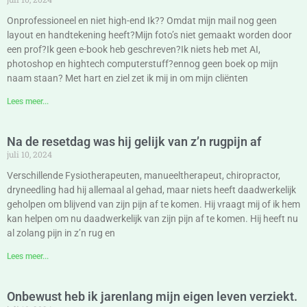
Onprofessioneel en niet high-end Ik?? Omdat mijn mail nog geen
layout en handtekening heeft?Mijn foto’s niet gemaakt worden door
een prof?Ik geen e-book heb geschreven?Ik niets heb met AI,
photoshop en hightech computerstuff?ennog geen boek op mijn
naam staan? Met hart en ziel zet ik mij in om mijn cliënten
Lees meer...
Na de resetdag was hij gelijk van z’n rugpijn af
juli 10, 2024
Verschillende Fysiotherapeuten, manueeltherapeut, chiropractor,
dryneedling had hij allemaal al gehad, maar niets heeft daadwerkelijk
geholpen om blijvend van zijn pijn af te komen. Hij vraagt mij of ik hem
kan helpen om nu daadwerkelijk van zijn pijn af te komen. Hij heeft nu
al zolang pijn in z’n rug en
Lees meer...
Onbewust heb ik jarenlang mijn eigen leven verziekt.