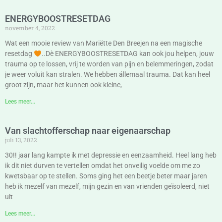
ENERGYBOOSTRESETDAG
november 4, 2022
Wat een mooie review van Mariëtte Den Breejen na een magische
resetdag
..Dè ENERGYBOOSTRESETDAG kan ook jou helpen, jouw
trauma op te lossen, vrij te worden van pijn en belemmeringen, zodat
je weer voluit kan stralen. We hebben állemaal trauma. Dat kan heel
groot zijn, maar het kunnen ook kleine,
Lees meer...
Van slachtofferschap naar eigenaarschap
juli 13, 2022
30!! jaar lang kampte ik met depressie en eenzaamheid. Heel lang heb
ik dit niet durven te vertellen omdat het onveilig voelde om me zo
kwetsbaar op te stellen. Soms ging het een beetje beter maar jaren
heb ik mezelf van mezelf, mijn gezin en van vrienden geïsoleerd, niet
uit
Lees meer...