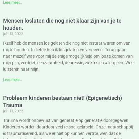
Lees meer...
Mensen loslaten die nog niet klaar zijn van je te
houden.
juli 13, 2022
Ikzelf heb de mensen los gelaten die nog niet instaat waren om van
mij te houden. In liefde heb ik losgelaten en vergeven. Terug gaan
naar mezelf was voor mij de enige mogelijkheid om los te komen van
mijn pijn, verdriet, eenzaamheid, depressie, ziektes en allergieën. Weer
luisteren naar mijn
Lees meer...
Probleem kinderen bestaan niet! (Epigenetisch)
Trauma
juli 13, 2022
Trauma wordt onbewust van generatie op generatie doorgegeven.
Kinderen worden daardoor veel te snel gelabeld. Onze maatschappij
is traumatiserend, als we er niet op kunnen vertrouwen dat de