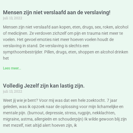
Mensen zijn niet verslaafd aan de verslaving!
juli 13, 2022
Mensen zijn niet verslaafd aan kopen, eten, drugs, sex, roken, alcohol
of medicijnen. Ze verdoven zichzelf om pijn en trauma niet meer te
voelen. Het gevoel emoties niet meer hoeven voelen houdt de
verslaving in stand. De verslaving is slechts een
sympthoombestrijder. Pillen, drugs, eten, shoppen en alcohol drinken
het
Lees meer...
Volledig Jezelf zijn kan lastig zijn.
juli 13, 2022
Weet jij wie je bent? Voor mij was dat een hele zoektocht. 7 jaar
geleden, was ik opzoek naar de oplossing voor mijn lichamelijke en
mentale pijn. (burnout, depressie, stress, rugpijn, nekklachten,
migraine, astma, allergieën en schouderpijn) Ik wilde gewoon blij zijn
met mezelf, niet altijd alert hoeven zijn, ik