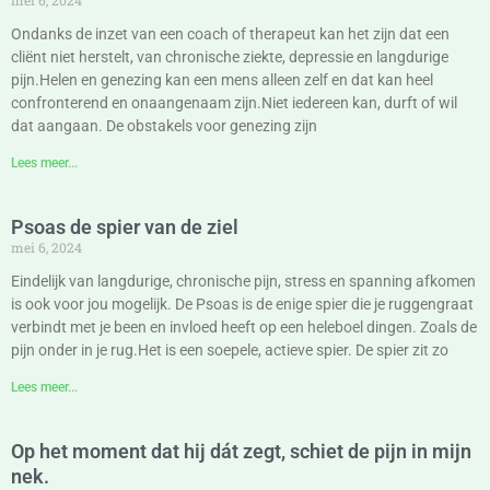
mei 6, 2024
Ondanks de inzet van een coach of therapeut kan het zijn dat een
cliënt niet herstelt, van chronische ziekte, depressie en langdurige
pijn.Helen en genezing kan een mens alleen zelf en dat kan heel
confronterend en onaangenaam zijn.Niet iedereen kan, durft of wil
dat aangaan. De obstakels voor genezing zijn
Lees meer...
Psoas de spier van de ziel
mei 6, 2024
Eindelijk van langdurige, chronische pijn, stress en spanning afkomen
is ook voor jou mogelijk. De Psoas is de enige spier die je ruggengraat
verbindt met je been en invloed heeft op een heleboel dingen. Zoals de
pijn onder in je rug.Het is een soepele, actieve spier. De spier zit zo
Lees meer...
Op het moment dat hij dát zegt, schiet de pijn in mijn
nek.