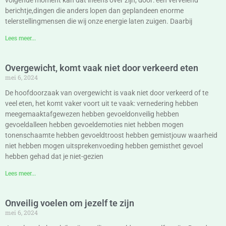
volgende moment kan dat ineens over zijn, door: een vervelend
berichtje,dingen die anders lopen dan geplandeen enorme
telerstellingmensen die wij onze energie laten zuigen. Daarbij
Lees meer...
Overgewicht, komt vaak niet door verkeerd eten
mei 6, 2024
De hoofdoorzaak van overgewicht is vaak niet door verkeerd of te
veel eten, het komt vaker voort uit te vaak: vernedering hebben
meegemaaktafgewezen hebben gevoeldonveilig hebben
gevoeldalleen hebben gevoeldemoties niet hebben mogen
tonenschaamte hebben gevoeldtroost hebben gemistjouw waarheid
niet hebben mogen uitsprekenvoeding hebben gemisthet gevoel
hebben gehad dat je niet-gezien
Lees meer...
Onveilig voelen om jezelf te zijn
mei 6, 2024