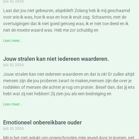
juli 10, 2024
Laat dat jou niet gebeuren, alsjeblieft Zolang heb ik mij geschaamd
voor wie ik was, hoe ik was en hoe ik eruit zag. Schaamte, met de
overtuigingen dat ik niet goed genoeg was, ik er niet toe deed en ik
niet de moeite waard was. Heb me zo! schuldig en
Lees meer...
Jouw stralen kan niet iedereen waarderen.
juli 10, 2024
Jouw stralen kan niet iedereen waarderen en dat is ok! Er zullen altijd
mensen zijn die jou proberen zwart te maken,mensen zijn die over je
roddelen.of mensen die achter je rug om praten. Besef dan, dat jij iets
hebt wat zij niet hebben! Zij zien jou als een bedreiging en
Lees meer...
Emotioneel onbereikbare ouder
juli 10, 2024
Mij is het niet gelukt om ongeschonden mijn jeugd door te komen, net