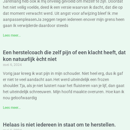
Jarenlang heb ook ik mij onveilig gevoeld om mezelf te zijn. Doordat
het niet veilig voelde, deed ik een versie waarvan ik dacht, dat die op
dat moment verwacht werd. Uit angst voor afwijzing bleef Ik :me
aanpassenpleasenJa zeggen tegen iedereen enover mijn grens heen
gaan Ik verwijderde daardoor steeds
Lees meer...
Een herstelcoach die zelf pijn of een klacht heeft, dat
kon natuurlijk ècht niet
mei 6, 2024
Vorig jaar kreeg ik wat pijn in mijn schouder. Niet heel erg, dus ik gaf
er niet te veel aandacht aan.Het werd uiteindelijk een frozen
shoulder.Tja, als je niet luistert naar het fluisteren van je lijf, dan gaat
het uiteindelijk schreeuwen. Mijn hoofd maakte overuren. Hoe kan ik
nou geloofwaardig
Lees meer...
Helaas is niet iedereen in staat om te herstellen.